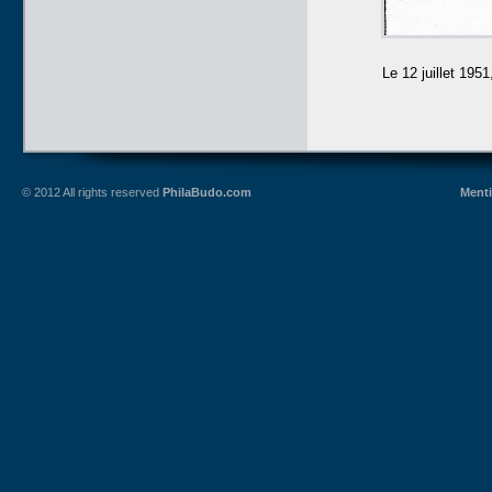
Le 12 juillet 195
© 2012 All rights reserved
PhilaBudo.com
Menti