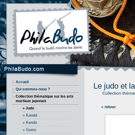
Accueil
Le judo et l
Qui sommes-nous ?
Collection théma
Collection thématique sur les arts
martiaux japonais
«
retour
» Judo
» Karaté
» Kendo
» Sumo