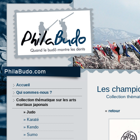
Accueil
Les champi
Qui sommes-nous ?
Collection théma
Collection thématique sur les arts
martiaux japonais
«
retour
» Judo
» Karaté
» Kendo
» Sumo