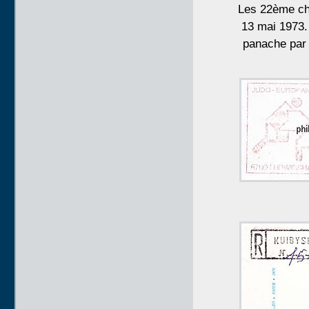
Les 22ème ch
13 mai 1973.
panache par 